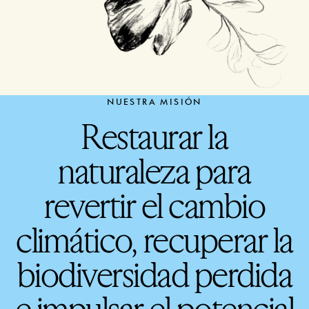
NUESTRA MISIÓN
Restaurar la
naturaleza para
revertir el cambio
climático, recuperar la
biodiversidad perdida
e impulsar el potencial